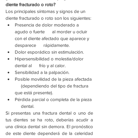
diente fracturado o roto?
Los principales síntomas y signos de un 
diente fracturado o roto son los siguientes:
Presencia de dolor moderado a 
agudo o fuerte      al morder u ocluir 
con el diente afectado que aparece y 
desparece      rápidamente.
Dolor esporádico sin estimulación.
Hipersensibilidad o molestia/dolor 
dental al      frío y al calor.
Sensibilidad a la palpación.
Posible movilidad de la pieza afectada 
     (dependiendo del tipo de fractura 
que está presente).
Pérdida parcial o completa de la pieza 
     dental.
Si presentas una fractura dental o uno de 
tus dientes se ha roto, deberías acudir a 
una clínica dental sin demora. El pronóstico 
de este diente dependerá de la celeridad 