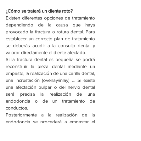
¿Cómo se tratará un diente roto?
Existen diferentes opciones de tratamiento 
dependiendo de la causa que haya 
provocado la fractura o rotura dental. Para 
establecer un correcto plan de tratamiento 
se deberás acudir a la consulta dental y 
valorar directamente el diente afectado.
Si la fractura dental es pequeña se podrá 
reconstruir la pieza dental mediante un 
empaste, la realización de una carilla dental, 
una incrustación (overlay/inlay) … Si existe 
una afectación pulpar o del nervio dental 
será precisa la realización de una 
endodoncia o de un tratamiento de 
conductos.
Posteriormente a la realización de la 
endodoncia se procederá a empastar el 
diente y si procede a realizar una prótesis 
fija en el mismo para protegerlo. Si la 