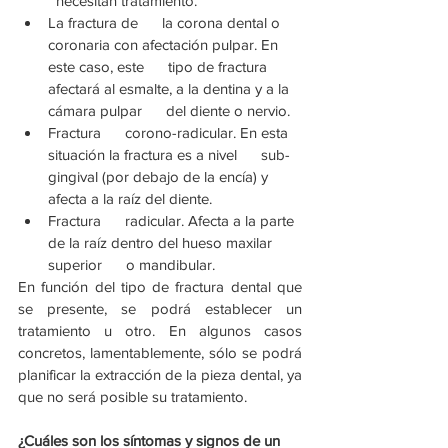
  necesitan tratamiento.
La fractura de      la corona dental o 
coronaria con afectación pulpar. En 
este caso, este      tipo de fractura 
afectará al esmalte, a la dentina y a la 
cámara pulpar      del diente o nervio. 
Fractura      corono-radicular. En esta 
situación la fractura es a nivel      sub-
gingival (por debajo de la encía) y 
afecta a la raíz del diente.
Fractura      radicular. Afecta a la parte 
de la raíz dentro del hueso maxilar 
superior      o mandibular.
En función del tipo de fractura dental que 
se presente, se podrá establecer un 
tratamiento u otro. En algunos casos 
concretos, lamentablemente, sólo se podrá 
planificar la extracción de la pieza dental, ya 
que no será posible su tratamiento. 
¿Cuáles son los síntomas y signos de un 