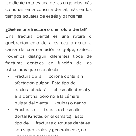
Un diente roto es una de las urgencias más 
comunes en la consulta dental, más en los 
tiempos actuales de estrés y pandemia. 
¿Qué es una fractura o una rotura dental?
Una fractura dental es una rotura o 
quebrantamiento de la estructura dental a 
causa de una contusión o golpe, caries… 
Podemos distinguir diferentes tipos de 
fracturas dentales en función de las 
estructuras que esta afecta. 
Fractura de la      corona dental sin 
afectación pulpar.  Este tipo de 
fractura afectará      al esmalte dental y 
a la dentina, pero no a la cámara 
pulpar del diente      (pulpa) o nervio.
Fracturas o      fisuras del esmalte 
dental (Grietas en el esmalte).  Este 
tipo de      fracturas o roturas dentales 
son superficiales y generalmente, no    