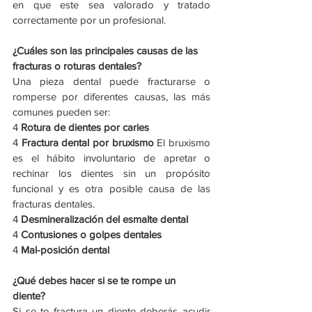
en que este sea valorado y tratado 
correctamente por un profesional.
¿Cuáles son las principales causas de las 
fracturas o roturas dentales?
Una pieza dental puede fracturarse o 
romperse por diferentes causas, las más 
comunes pueden ser: 
4 
Rotura de dientes por caries
4 
Fractura dental por bruxismo 
El bruxismo 
es el hábito involuntario de apretar o 
rechinar los dientes sin un propósito 
funcional y es otra posible causa de las 
fracturas dentales.  
4 
Desmineralización del esmalte dental
4 
Contusiones o golpes dentales
4 
Mal-posición dental
¿Qué debes hacer si se te rompe un 
diente?
Si se te fractura un diente deberás acudir 