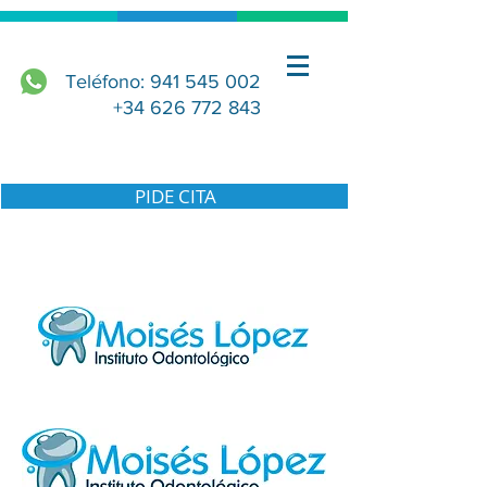
Teléfono: 941 545 002
+34 626 772 843
PIDE CITA