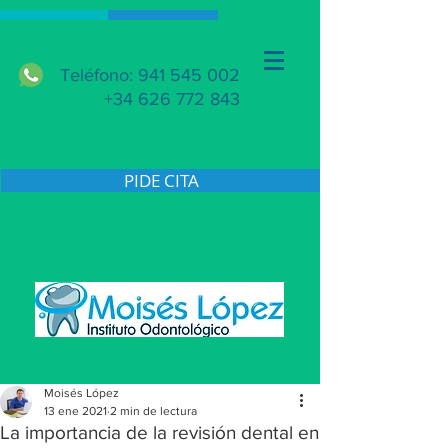
Teléfono: 941 545 002
+34 626 772 843
PIDE CITA
Moisés López
13 ene 2021
2 min de lectura
La importancia de la revisión dental en