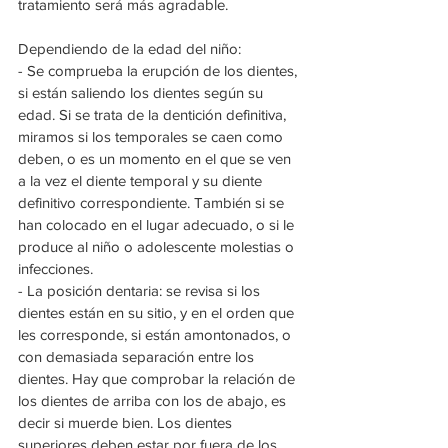
tratamiento será más agradable.
Dependiendo de la edad del niño:
- Se comprueba la erupción de los dientes, 
si están saliendo los dientes según su 
edad. Si se trata de la dentición definitiva, 
miramos si los temporales se caen como 
deben, o es un momento en el que se ven 
a la vez el diente temporal y su diente 
definitivo correspondiente. También si se 
han colocado en el lugar adecuado, o si le 
produce al niño o adolescente molestias o 
infecciones.
- La posición dentaria: se revisa si los 
dientes están en su sitio, y en el orden que 
les corresponde, si están amontonados, o 
con demasiada separación entre los 
dientes. Hay que comprobar la relación de 
los dientes de arriba con los de abajo, es 
decir si muerde bien. Los dientes 
superiores deben estar por fuera de los 