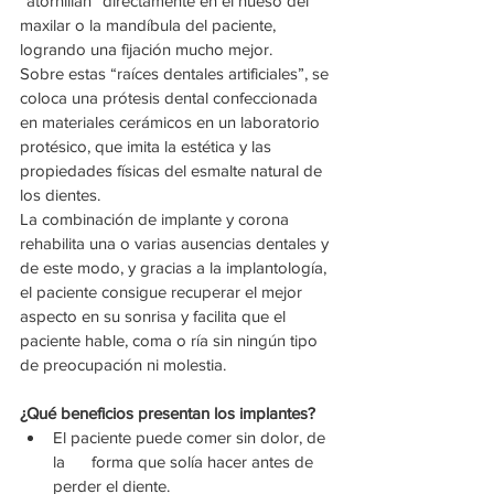
“atornillan” directamente en el hueso del 
maxilar o la mandíbula del paciente, 
logrando una fijación mucho mejor.
Sobre estas “raíces dentales artificiales”, se 
coloca una prótesis dental confeccionada 
en materiales cerámicos en un laboratorio 
protésico, que imita la estética y las 
propiedades físicas del esmalte natural de 
los dientes.
La combinación de implante y corona 
rehabilita una o varias ausencias dentales y 
de este modo, y gracias a la implantología, 
el paciente consigue recuperar el mejor 
aspecto en su sonrisa y facilita que el 
paciente hable, coma o ría sin ningún tipo 
de preocupación ni molestia.
¿Qué beneficios presentan los implantes? 
El paciente puede comer sin dolor, de 
la      forma que solía hacer antes de 
perder el diente.