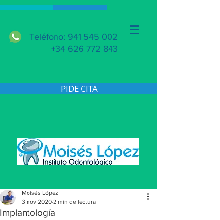
Teléfono: 941 545 002
+34 626 772 843
PIDE CITA
Moisés López
3 nov 2020
2 min de lectura
Implantología