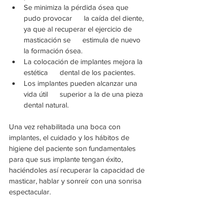
Se minimiza la pérdida ósea que 
pudo provocar      la caída del diente, 
ya que al recuperar el ejercicio de 
masticación se      estimula de nuevo 
la formación ósea.
La colocación de implantes mejora la 
estética      dental de los pacientes.
Los implantes pueden alcanzar una 
vida útil      superior a la de una pieza 
dental natural. 
Una vez rehabilitada una boca con 
implantes, el cuidado y los hábitos de 
higiene del paciente son fundamentales 
para que sus implante tengan éxito, 
haciéndoles así recuperar la capacidad de 
masticar, hablar y sonreír con una sonrisa 
espectacular.