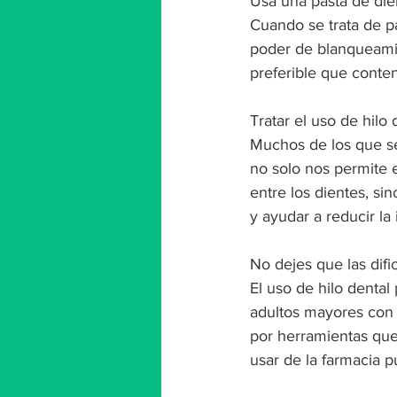
Usa una pasta de die
Cuando se trata de p
poder de blanqueamie
preferible que conten
Tratar el uso de hilo
Muchos de los que se 
no solo nos permite 
entre los dientes, si
y ayudar a reducir la
No dejes que las difi
El uso de hilo denta
adultos mayores con a
por herramientas que 
usar de la farmacia p