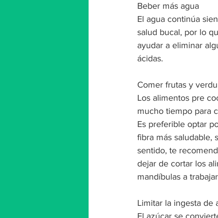
Beber más agua
El agua continúa sien
salud bucal, por lo
ayudar a eliminar al
ácidas.
Comer frutas y verdu
Los alimentos pre co
mucho tiempo para coc
Es preferible optar p
fibra más saludable,
sentido, te recomend
dejar de cortar los 
mandíbulas a trabajar
Limitar la ingesta de
El azúcar se conviert