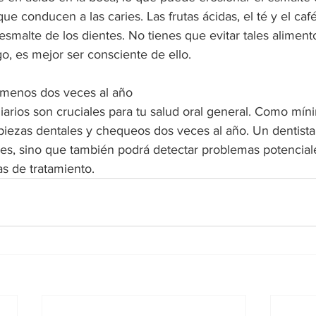
que conducen a las caries. Las frutas ácidas, el té y el caf
smalte de los dientes. No tienes que evitar tales aliment
o, es mejor ser consciente de ello.
al menos dos veces al año
iarios son cruciales para tu salud oral general. Como mín
mpiezas dentales y chequeos dos veces al año. Un dentist
ies, sino que también podrá detectar problemas potenciale
s de tratamiento.