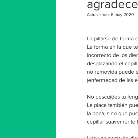
agradece
Actualizado:
6 may 2020
Cepillarse de forma c
La forma en la que te
incorrecto de los die
desplazando el cepill
no removida puede end
(enfermedad de las e
No descuides tu len
La placa también pue
la boca, sino que pu
cepillar suavemente l