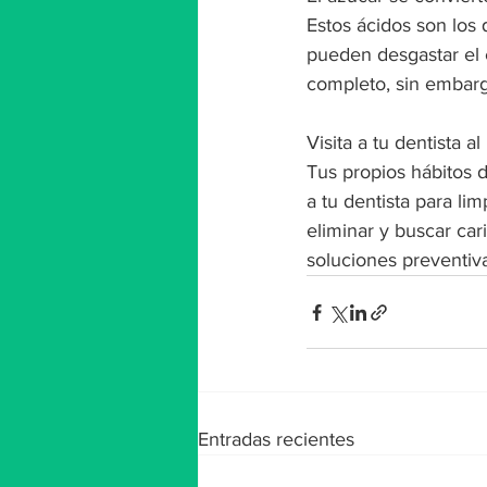
Estos ácidos son los 
pueden desgastar el e
completo, sin embarg
Visita a tu dentista 
Tus propios hábitos d
a tu dentista para li
eliminar y buscar car
soluciones preventiva
Entradas recientes