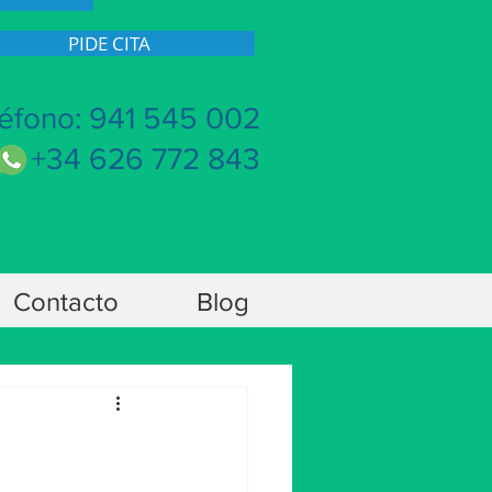
PIDE CITA
éfono: 941 545 002
+34 626 772 843
Contacto
Blog