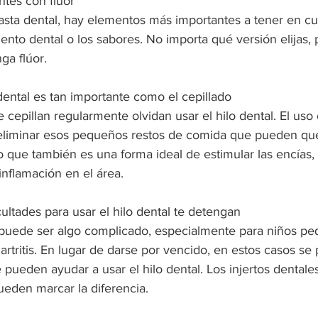
ntes con flúor
asta dental, hay elementos más importantes a tener en cu
nto dental o los sabores. No importa qué versión elijas, 
ga flúor.
 dental es tan importante como el cepillado
cepillan regularmente olvidan usar el hilo dental. El uso d
eliminar esos pequeños restos de comida que pueden qu
no que también es una forma ideal de estimular las encías, 
 inflamación en el área.
cultades para usar el hilo dental te detengan
l puede ser algo complicado, especialmente para niños pe
rtritis. En lugar de darse por vencido, en estos casos se
pueden ayudar a usar el hilo dental. Los injertos dentales 
ueden marcar la diferencia.