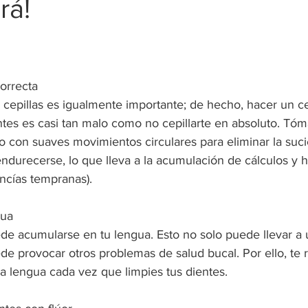
rá!
orrecta
 cepillas es igualmente importante; de ​​hecho, hacer un ce
ntes es casi tan malo como no cepillarte en absoluto. Tóm
o con suaves movimientos circulares para eliminar la suci
urecerse, lo que lleva a la acumulación de cálculos y has
ncías tempranas).
gua
de acumularse en tu lengua. Esto no solo puede llevar a 
ede provocar otros problemas de salud bucal. Por ello, t
a lengua cada vez que limpies tus dientes.