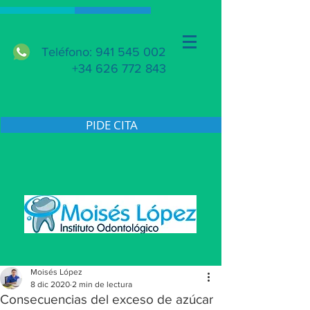
Teléfono: 941 545 002
+34 626 772 843
PIDE CITA
Moisés López
8 dic 2020
2 min de lectura
Consecuencias del exceso de azúcar