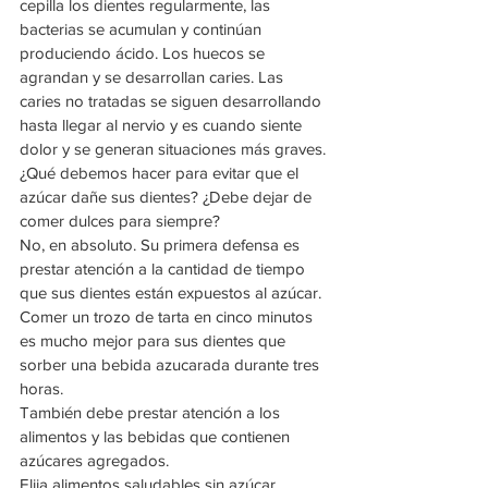
cepilla los dientes regularmente, las 
bacterias se acumulan y continúan 
produciendo ácido. Los huecos se 
agrandan y se desarrollan caries. Las 
caries no tratadas se siguen desarrollando 
hasta llegar al nervio y es cuando siente 
dolor y se generan situaciones más graves.
¿Qué debemos hacer para evitar que el 
azúcar dañe sus dientes? ¿Debe dejar de 
comer dulces para siempre?
No, en absoluto. Su primera defensa es 
prestar atención a la cantidad de tiempo 
que sus dientes están expuestos al azúcar. 
Comer un trozo de tarta en cinco minutos 
es mucho mejor para sus dientes que 
sorber una bebida azucarada durante tres 
horas.  
También debe prestar atención a los 
alimentos y las bebidas que contienen 
azúcares agregados. 
Elija alimentos saludables sin azúcar 