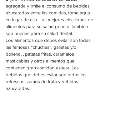
agregada y limite el consumo de bebidas 
azucaradas entre las comidas, tome agua 
en lugar de ello. Las mejores elecciones de 
alimentos para su salud general también 
son buenas para su salud dental. 
Los alimentos que debes evitar son todas 
las famosas “chuches”, galletas y/o 
bollería, , patatas fritas, caramelos 
masticables y otros alimentos que 
contienen gran cantidad azúcar. Las 
bebidas que debes evitar son todos los 
refrescos, zumos de fruta y bebidas 
azucaradas.